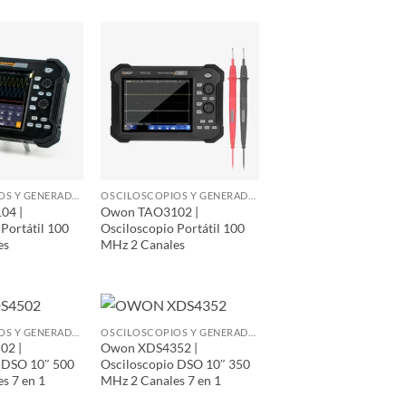
OSCILOSCOPIOS Y GENERADORES DE FUNCIONES
OSCILOSCOPIOS Y GENERADORES DE FUNCIONES
04 |
Owon TAO3102 |
Portátil 100
Osciloscopio Portátil 100
es
MHz 2 Canales
OSCILOSCOPIOS Y GENERADORES DE FUNCIONES
OSCILOSCOPIOS Y GENERADORES DE FUNCIONES
02 |
Owon XDS4352 |
 DSO 10″ 500
Osciloscopio DSO 10″ 350
s 7 en 1
MHz 2 Canales 7 en 1