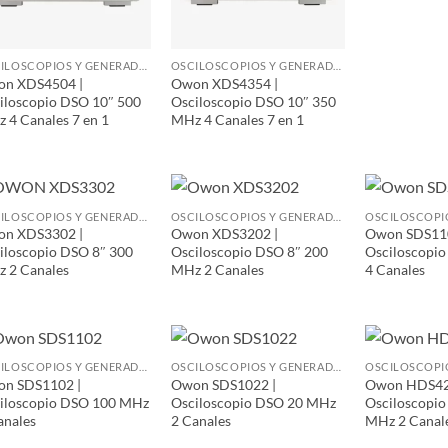
OSCILOSCOPIOS Y GENERADORES DE FUNCIONES
OSCILOSCOPIOS Y GENERADORES DE FUNCIONES
n XDS4504 |
Owon XDS4354 |
iloscopio DSO 10″ 500
Osciloscopio DSO 10″ 350
 4 Canales 7 en 1
MHz 4 Canales 7 en 1
OSCILOSCOPIOS Y GENERADORES DE FUNCIONES
OSCILOSCOPIOS Y GENERADORES DE FUNCIONES
n XDS3302 |
Owon XDS3202 |
Owon SDS110
iloscopio DSO 8″ 300
Osciloscopio DSO 8″ 200
Osciloscopi
 2 Canales
MHz 2 Canales
4 Canales
OSCILOSCOPIOS Y GENERADORES DE FUNCIONES
OSCILOSCOPIOS Y GENERADORES DE FUNCIONES
n SDS1102 |
Owon SDS1022 |
Owon HDS42
iloscopio DSO 100 MHz
Osciloscopio DSO 20 MHz
Osciloscopio 
anales
2 Canales
MHz 2 Canal