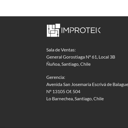
Sala de Ventas:
General Gorostiaga Nº 61, Local 3B
Ñuñoa, Santiago, Chile
Gerencia:
Avenida San Josemaría Escrivá de Balague
Nº 13105 Of. 504
Lo Barnechea
, Santiago, Chile