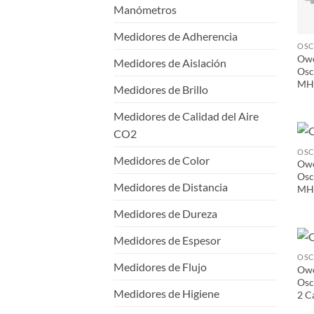
Manómetros
Medidores de Adherencia
Owo
Medidores de Aislación
Osc
MHz
Medidores de Brillo
Medidores de Calidad del Aire
CO2
Medidores de Color
Owo
Osc
Medidores de Distancia
MHz
Medidores de Dureza
Medidores de Espesor
Medidores de Flujo
Owo
Osc
Medidores de Higiene
2 C