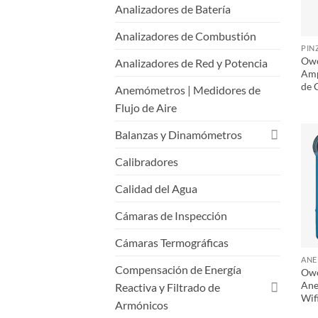
Analizadores de Batería
Analizadores de Combustión
PIN
Owo
Analizadores de Red y Potencia
Amp
de 
Anemómetros | Medidores de
Flujo de Aire
Balanzas y Dinamómetros
Calibradores
Calidad del Agua
Cámaras de Inspección
Cámaras Termográficas
Compensación de Energía
Ow
Ane
Reactiva y Filtrado de
Wif
Armónicos