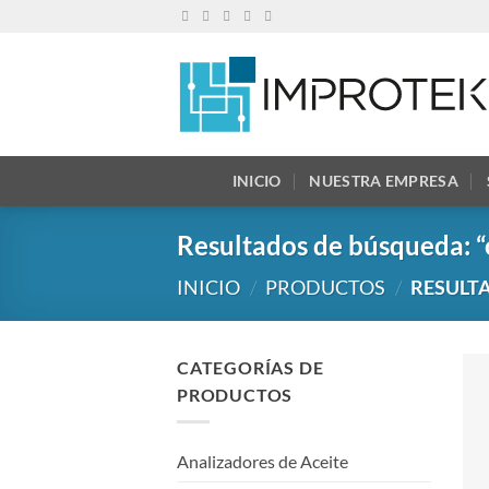
Saltar
al
contenido
INICIO
NUESTRA EMPRESA
Resultados de búsqueda: 
INICIO
/
PRODUCTOS
/
RESULT
CATEGORÍAS DE
PRODUCTOS
Analizadores de Aceite