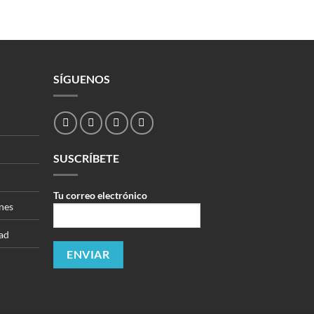
SÍGUENOS
SUSCRÍBETE
Tu correo electrónico
nes
dad